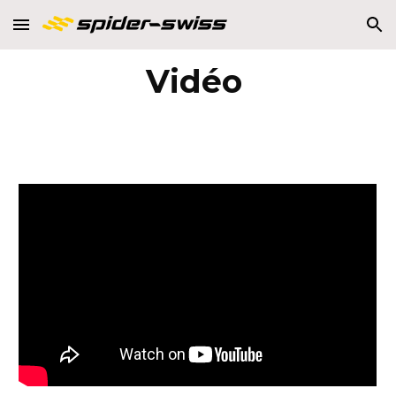
Skip to main content
Skip to navigation
Vidéo 